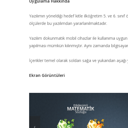
Uygulama Hakkında
Yazılımın yöneldiği hedef kitle ilköğretim 5. ve 6. sınıf
ölçülerde bu yazılımdan yararlanılmaktadır.
Yazılım dokunmatik mobil cihazlar ile kullanıma uygun 
yapılması mümkün kılınmıştır. Aynı zamanda bilgisayar o
İçerikler temel olarak soldan sağa ve yukarıdan aşağı ye
Ekran Görüntüleri