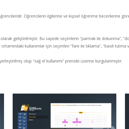
 öğrencileridir. Öğrencilerin ilgilerine ve kişisel öğrenme becerilerine gö
olarak geliştirilmiştir. Bu sayede seçimlerin “parmak ile dokunma”, “d
rtamındaki kullanımlar için seçimleri “fare ile tıklama”, “basılı tutma 
rleştirilmiş olup “sağ el kullanımı” prensibi üzerine kurgulanmıştır.