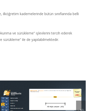
re, ilköğretim kademelerinde bütün sınıflarında belli
okunma ve sürükleme” işlevlerini tercih ederek
ve sürükleme” ile de yapılabilmektedir.