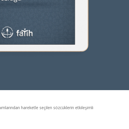
nımlarından hareketle seçilen sözcüklerin etkileşimli