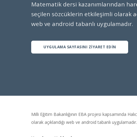
Matematik dersi kazanımlarından har
seçilen sözcüklerin etkileşimli olarak a
web ve android tabanlı uygulamadır.
UYGULAMA SAYFASINI ZİYARET EDİN
Milli Eğitim Bakanlığının EBA projesi kapsamında Halıcı
olarak açıklandığı web ve android tabanlı uygulamadır.