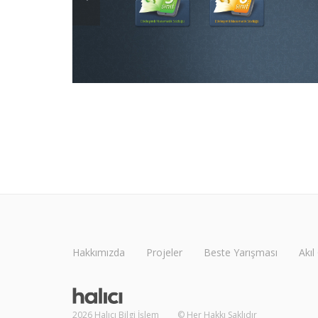
Hakkımızda
Projeler
Beste Yarışması
Akıl
2026
Halıcı Bilgi İşlem
© Her Hakkı Saklıdır