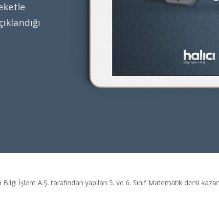
eketle
çıklandığı
 Bilgi İşlem A.Ş. tarafından yapılan 5. ve 6. Sınıf Matematik dersi kaza