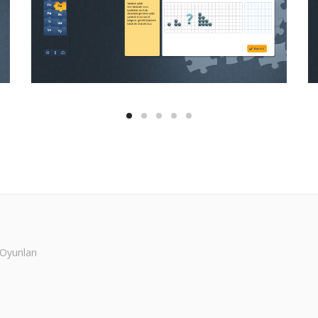
 Oyunları